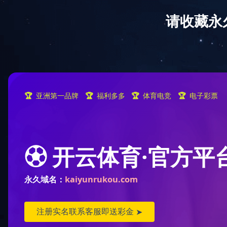
华体会（中国）
Research Center
科研实力
华体会（中国）