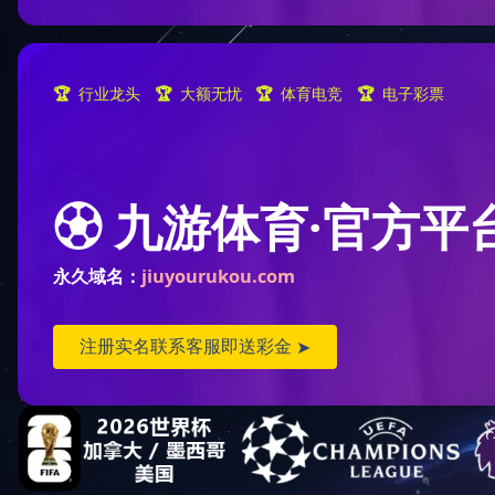
研究中心
科研团队
科研力量
华体会在线官网研究所拥有一支
包含5个专业设计室,拥有高级工程