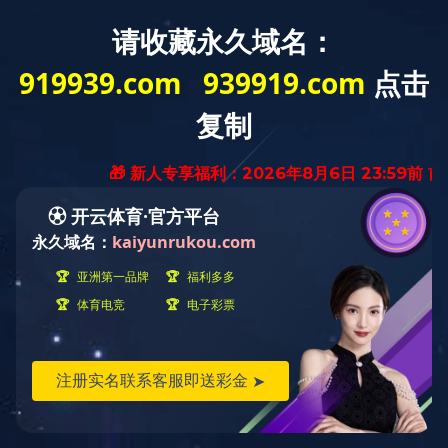
华
体
News
会
华体会（中国）
（中
国）
华体会（中国）
华
体
会
在
企业新闻
文化品牌
党员园地
行业资讯
线
官
网
华
体
2025.01.26
会