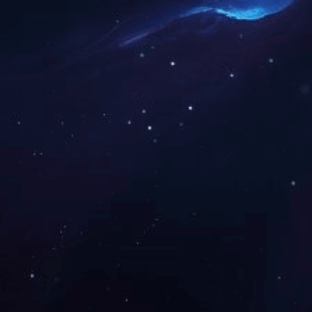
一直以来，我们都把质量当作企业的生命
体系要求，
近年来在质量管理当中取得了优
评！
销售热线
0523-8759081
8