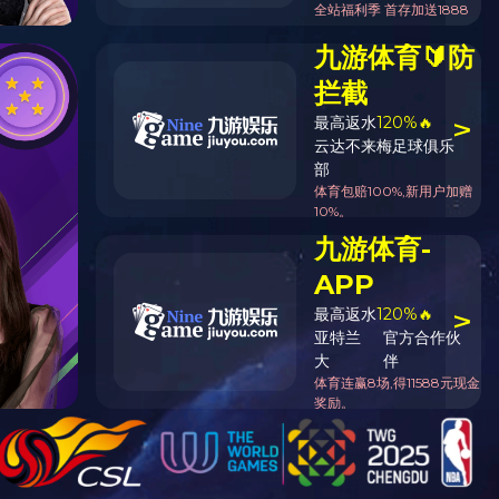
华体会（中国）
相关新闻
华体会在线官网2024年度总结表彰暨2
2025-01-26
025年度经济工作会议
华体会在线官网隆重举办2025年迎新
2025-01-01
年联欢晚会
2024RINA-PSC业务研讨会在南极机
2024-12-03
械举行