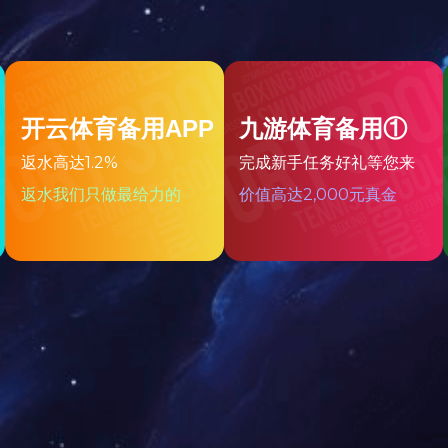
中心、研究所、经营部等部门，通过查阅资料和现场验
真的审核，在审核过程中，专家老师积极与大家进行沟
相应改进措施和建议。
理体系建设和保持以及扩项内容给予了充分肯定，同时
工作管理、如何做好项目策划、过程管理等给出了合理
了审核组提出的关于体系运行过程的改进建议，表示将
量管理体系要求，全面强化过程控制，质量管理得到有