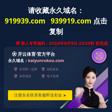
华
体
News
会
华体会（中国）
（中
国）
华体会（中国）
华
体
会
在
企业新闻
文化品牌
党员园地
行业资讯
线
官
网
第五届江苏萨克斯管艺术节暨全省萨克斯管大赛
华
体
成功举办！
会