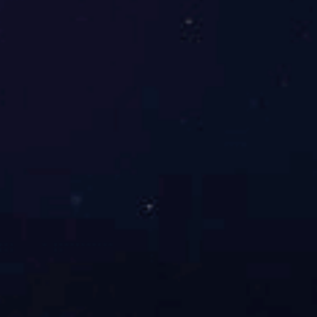
整场比赛分青少年组、中老年组
演绎包含流行、古典等曲风
比赛现场
大家倾情演绎
时而节奏轻缓
时而激情澎湃
他们用激情的演奏
展示管乐的魅力