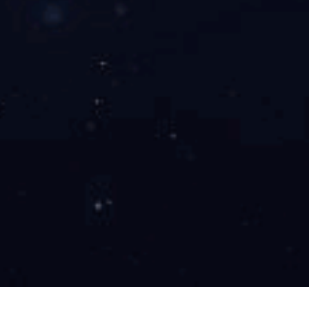
乐韵华章、佳音共享
分享我省管乐发展的欣喜成果
灵魂的金色之声
点燃了夏日激情！
这份属于萨克斯的独有浪漫
在泰兴上空回响
传递着美好和力量！
相关新闻
华体会在线官网2024年度总结表彰暨2025年度经济工
2025-01-26
作会议