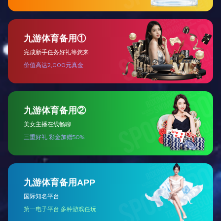
俄罗斯格涅辛音乐学院萨克斯管大师
弗拉迪斯拉夫·瓦尔斯
世界钢琴大师伊莲娜等
受邀参加此次艺术节
世界钢琴大师伊莲娜
和中国青年萨克斯演奏家们
同台演绎了
多首动听的古典音乐