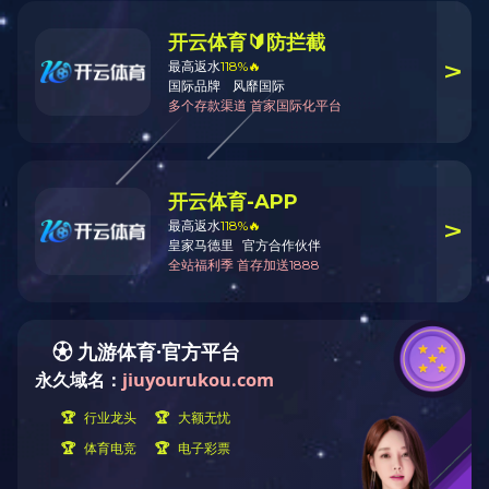
（中
国）
材料理化分析室
倪氏压载水管理系统试验
产
中心
品
中
心
倪氏压载水管理系统试验
倪氏压载水管理系统试验
科
中心2
中心3
研
实
力
全船污水试验中心
舱底水分离器试验中心
人
才
队
浮阀试验中心
中间轴承试验中心
伍
市
场