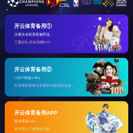
华体会在线官网
华体会（中国）
产品中心
科研实力
人才队伍
市场体系
© 2025 华体会在线官网 ALL Rights Reserve.
网站建设：中企动力
扬
SEO标签
州
|
九游娱乐（NINE GAME）官方网站
|
世界杯在线观看官网（中国）登录
入口
|
九游网页版·官方站入口
|
米兰网web站
|
网络买球
|
九游在线客服